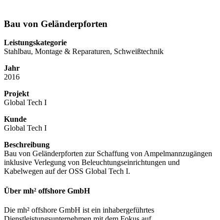
Bau von Geländerpforten
Leistungskategorie
Stahlbau, Montage & Reparaturen, Schweißtechnik
Jahr
2016
Projekt
Global Tech I
Kunde
Global Tech I
Beschreibung
Bau von Geländerpforten zur Schaffung von Ampelmannzugängen
inklusive Verlegung von Beleuchtungseinrichtungen und
Kabelwegen auf der OSS Global Tech I.
Über mh² offshore GmbH
Die mh² offshore GmbH ist ein inhabergeführtes
Dienstleistungsunternehmen mit dem Fokus auf